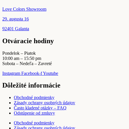
Love Colors Showroom
29. augusta 16
92401 Galanta
Otváracie hodiny
Pondelok – Piatok
10:00 am – 15:50 pm
Sobota – Nedeľa – Zavreté
Instagram
Facebook-f
Youtube
Dôležité informácie
Obchodné podmienky
Zásady ochrany osobných údajov
Často kladené otázky – FAQ
Odstúpenie od zmluvy
Obchodné podmienky
Zásady ochrany osobných údajov