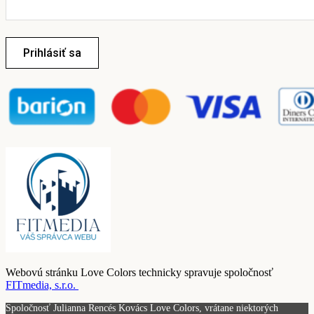
Prihlásiť sa
Webovú stránku Love Colors technicky spravuje spoločnosť
FITmedia, s.r.o.
Spoločnosť Julianna Rencés Kovács Love Colors, vrátane niektorých