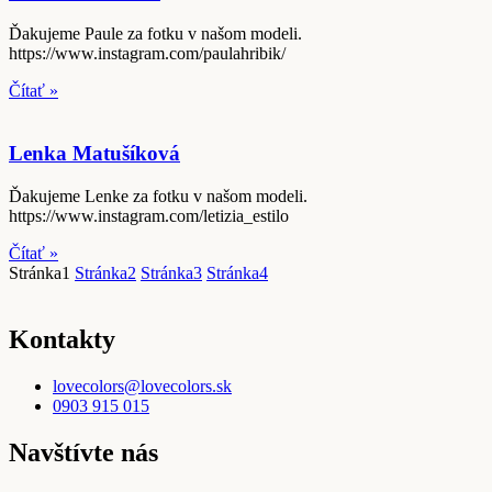
Ďakujeme Paule za fotku v našom modeli.
https://www.instagram.com/paulahribik/
Čítať »
Lenka Matušíková
Ďakujeme Lenke za fotku v našom modeli.
https://www.instagram.com/letizia_estilo
Čítať »
Stránka
1
Stránka
2
Stránka
3
Stránka
4
Kontakty
lovecolors@lovecolors.sk
0903 915 015
Navštívte nás