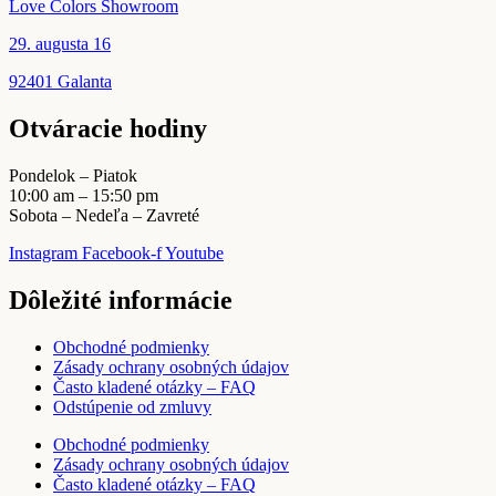
Love Colors Showroom
29. augusta 16
92401 Galanta
Otváracie hodiny
Pondelok – Piatok
10:00 am – 15:50 pm
Sobota – Nedeľa – Zavreté
Instagram
Facebook-f
Youtube
Dôležité informácie
Obchodné podmienky
Zásady ochrany osobných údajov
Často kladené otázky – FAQ
Odstúpenie od zmluvy
Obchodné podmienky
Zásady ochrany osobných údajov
Často kladené otázky – FAQ