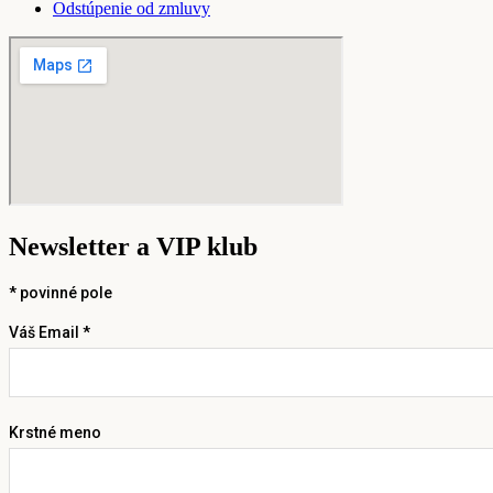
Odstúpenie od zmluvy
Newsletter a VIP klub
*
povinné pole
Váš Email *
Krstné meno