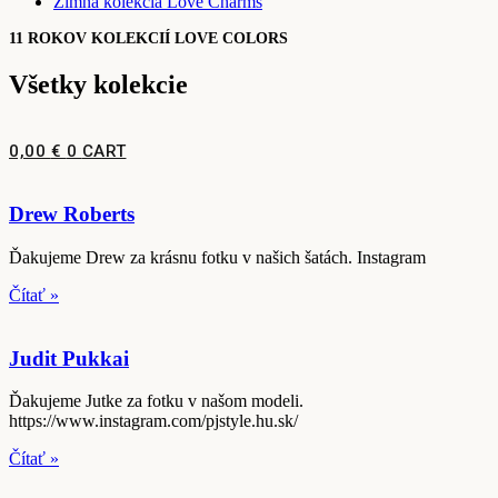
Zimná kolekcia Love Charms
11 ROKOV KOLEKCIÍ LOVE COLORS
Všetky kolekcie
0,00
€
0
CART
Drew Roberts
Ďakujeme Drew za krásnu fotku v našich šatách. Instagram
Čítať »
Judit Pukkai
Ďakujeme Jutke za fotku v našom modeli.
https://www.instagram.com/pjstyle.hu.sk/
Čítať »