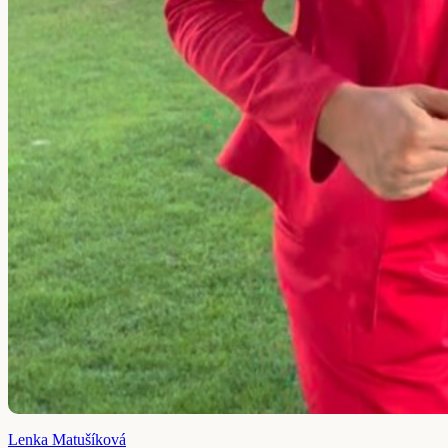
Lenka Matušíková