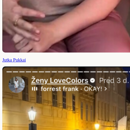
Jutka Pukkai