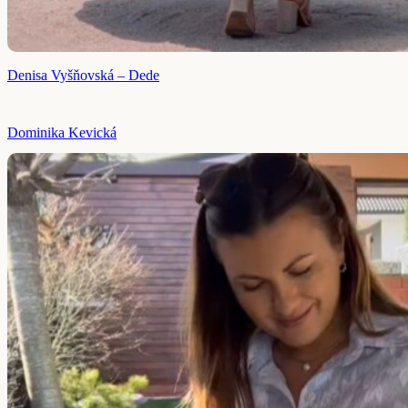
Denisa Vyšňovská – Dede
Dominika Kevická