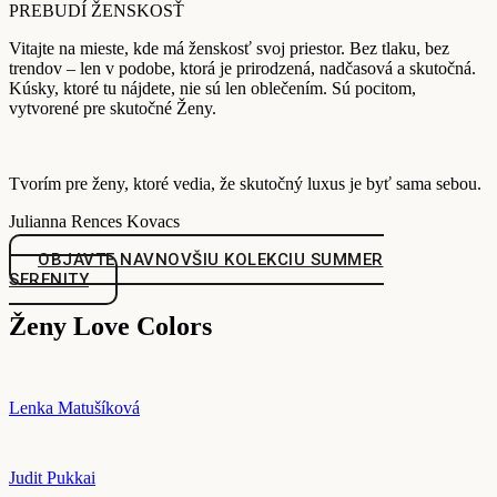
PREBUDÍ ŽENSKOSŤ
Vitajte na mieste, kde má ženskosť svoj priestor. Bez tlaku, bez
trendov – len v podobe, ktorá je prirodzená, nadčasová a skutočná.
Kúsky, ktoré tu nájdete, nie sú len oblečením. Sú pocitom,
vytvorené pre skutočné Ženy.
Tvorím pre ženy, ktoré vedia, že skutočný luxus je byť sama sebou.
Julianna Rences Kovacs
OBJAVTE NAVNOVŠIU KOLEKCIU SUMMER
SERENITY
Ženy Love Colors
Lenka Matušíková
Judit Pukkai