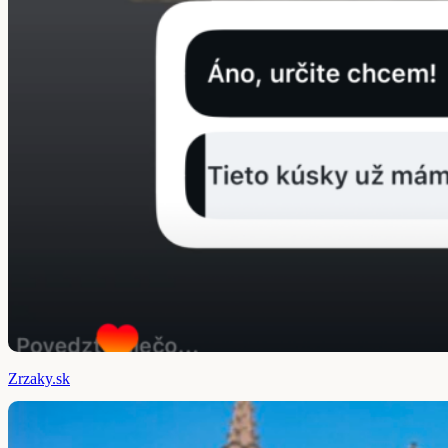
Zrzaky.sk