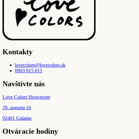
Kontakty
lovecolors@lovecolors.sk
0903 915 015
Navštívte nás
Love Colors Showroom
29. augusta 16
92401 Galanta
Otváracie hodiny