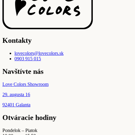
Kontakty
lovecolors@lovecolors.sk
0903 915 015
Navštívte nás
Love Colors Showroom
29. augusta 16
92401 Galanta
Otváracie hodiny
Pondelok – Piatok