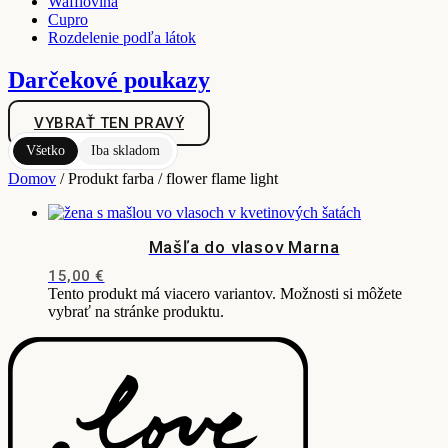
Wafflovina
Cupro
Rozdelenie podľa látok
Darčekové poukazy
VYBRAŤ TEN PRAVÝ
Všetko
Iba skladom
Domov
/ Produkt farba / flower flame light
Mašľa do vlasov Marna
15,00
€
Tento produkt má viacero variantov. Možnosti si môžete
vybrať na stránke produktu.