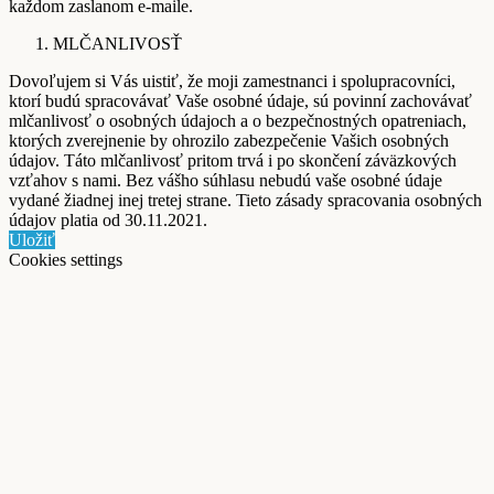
každom zaslanom e-maile.
MLČANLIVOSŤ
Dovoľujem si Vás uistiť, že moji zamestnanci i spolupracovníci,
ktorí budú spracovávať Vaše osobné údaje, sú povinní zachovávať
mlčanlivosť o osobných údajoch a o bezpečnostných opatreniach,
ktorých zverejnenie by ohrozilo zabezpečenie Vašich osobných
údajov. Táto mlčanlivosť pritom trvá i po skončení záväzkových
vzťahov s nami. Bez vášho súhlasu nebudú vaše osobné údaje
vydané žiadnej inej tretej strane. Tieto zásady spracovania osobných
údajov platia od 30.11.2021.
Uložiť
Cookies settings