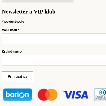
Newsletter a VIP klub
*
povinné pole
Váš Email *
Krstné meno
Prihlásiť sa