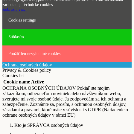
zariadenia, Technické cookies
Zobraziť viac.
Cookies settings
Súhlasím
Použiť len nevyhnutné cookies
Ochrana osobných údajov
Privacy & Cookies policy
Cookies list
Cookie name
Active
OCHRANA OSOBNÝCH ÚDAJOV Pokiaľ ste mojim
zákazníkom, odberateľom noviniek alebo návštevníkom webu,
zverujete mi svoje osobné údaje. Ja zodpovedám za ich ochranu a
zabezpečenie. Zoznámte sa, prosím, s ochranou osobných údajov,
zásadami a právami, ktoré máte v súvislosti s GDPR (Nariadenie o
ochrane osobných údajov v rámci EU).
Kto je SPRÁVCA osobných údajov