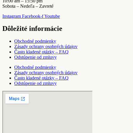
10:00 am – 15:50 pm
Sobota – Nedeľa – Zavreté
Instagram
Facebook-f
Youtube
Dôležité informácie
Obchodné podmienky
Zásady ochrany osobných údajov
Často kladené otázky – FAQ
Odstúpenie od zmluvy
Obchodné podmienky
Zásady ochrany osobných údajov
Často kladené otázky – FAQ
Odstúpenie od zmluvy