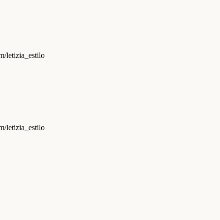
m/letizia_estilo
/letizia_estilo