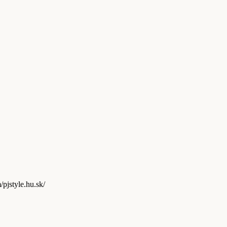
ram.com/pjstyle.hu.sk/