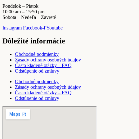
Pondelok – Piatok
10:00 am – 15:50 pm
Sobota – Nedeľa – Zavreté
Instagram
Facebook-f
Youtube
Dôležité informácie
Obchodné podmienky
Zásady ochrany osobných údajov
Často kladené otázky – FAQ
Odstúpenie od zmluvy
Obchodné podmienky
Zásady ochrany osobných údajov
Často kladené otázky – FAQ
Odstúpenie od zmluvy