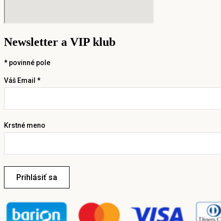
Newsletter a VIP klub
*
povinné pole
Váš Email *
Krstné meno
Prihlásiť sa