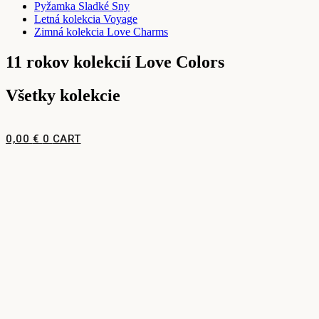
Pyžamka Sladké Sny
Letná kolekcia Voyage
Zimná kolekcia Love Charms
11 rokov kolekcií Love Colors
Všetky kolekcie
0,00
€
0
CART