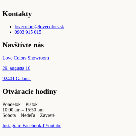
Kontakty
lovecolors@lovecolors.sk
0903 915 015
Navštívte nás
Love Colors Showroom
29. augusta 16
92401 Galanta
Otváracie hodiny
Pondelok – Piatok
10:00 am – 15:50 pm
Sobota – Nedeľa – Zavreté
Instagram
Facebook-f
Youtube