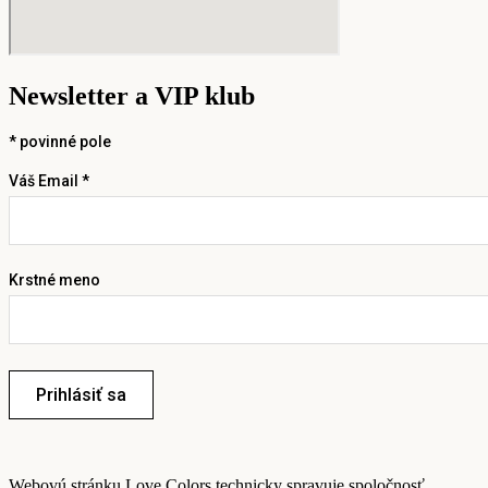
Newsletter a VIP klub
*
povinné pole
Váš Email *
Krstné meno
Prihlásiť sa
Webovú stránku Love Colors technicky spravuje spoločnosť