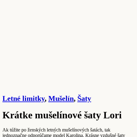
Letné limitky
,
Mušelín
,
Šaty
Krátke mušelínové šaty Lori
Ak túžite po ženských letných mušelínových šatách, tak
jednoznačne odporúčame model Karolina. Krásne vzdušné šaty