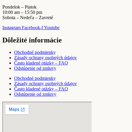
Pondelok – Piatok
10:00 am – 15:50 pm
Sobota – Nedeľa – Zavreté
Instagram
Facebook-f
Youtube
Dôležité informácie
Obchodné podmienky
Zásady ochrany osobných údajov
Často kladené otázky – FAQ
Odstúpenie od zmluvy
Obchodné podmienky
Zásady ochrany osobných údajov
Často kladené otázky – FAQ
Odstúpenie od zmluvy