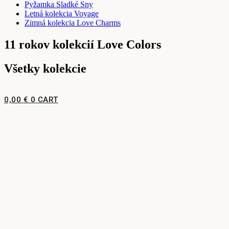
Pyžamka Sladké Sny
Letná kolekcia Voyage
Zimná kolekcia Love Charms
11 rokov kolekcií Love Colors
Všetky kolekcie
0,00
€
0
CART