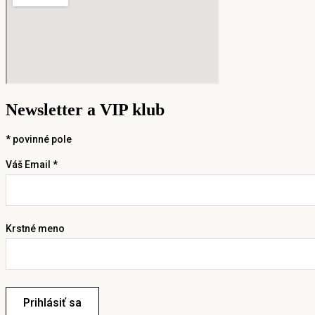
Newsletter a VIP klub
*
povinné pole
Váš Email *
Krstné meno
Prihlásiť sa