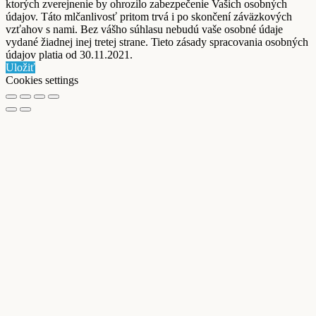
ktorých zverejnenie by ohrozilo zabezpečenie Vašich osobných
údajov. Táto mlčanlivosť pritom trvá i po skončení záväzkových
vzťahov s nami. Bez vášho súhlasu nebudú vaše osobné údaje
vydané žiadnej inej tretej strane. Tieto zásady spracovania osobných
údajov platia od 30.11.2021.
Uložiť
Cookies settings