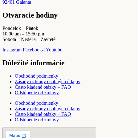
92401 Galanta
Otváracie hodiny
Pondelok – Piatok
10:00 am – 15:50 pm
Sobota – Nedeľa – Zavreté
Instagram
Facebook-f
Youtube
Dôležité informácie
Obchodné podmienky
Zásady ochrany osobných údajov
Často kladené otázky – FAQ
Odstúpenie od zmluvy
Obchodné podmienky
Zásady ochrany osobných údajov
Často kladené otázky – FAQ
Odstúpenie od zmluvy