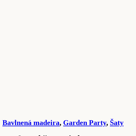
Bavlnená madeira
,
Garden Party
,
Šaty