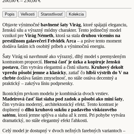
Price
200,00
€
–
250,00
€
range:
200,00 €
Popis
Veľkosti
Starostlivosť
Kolekcia
through
250,00 €
Objavte výnimočné
bavlnené šaty Virág
, ktoré spájajú eleganciu,
ženskú silu a výrazný módny charakter. Tento jedinečný model
vznikol pre
Virág Németh
, ktorá sa stala
druhou vicemiss na
prestížnom galavečeri Felvidék Arca
– a práve tento moment
dodáva šatám ich osobitý príbeh a výnimočnú energiu.
Šaty Virág sú navrhnuté ako výrazný, dlhý model s premysleným
kontrastom proporcií.
Horná časť je úzka a kopíruje ženskú
postavu
, čím vytvára elegantnú a čistú siluetu.
Kruhový dekolt
vpredu pôsobí jemne a klasicky
, zatiaľ čo
hlbší výstrih do V na
chrbte
dodáva šatám zmyselnosť, no stále ostáva decentný a
praktický – zakrýva líniu podprsenky.
Ikonickým prvkom modelu je kombinácia dvoch vrstiev.
Madeirová časť šiat siaha pod zadok a pôsobí ako mini šaty
,
čím vytvára moderný, architektonický efekt. Tento kontrast je
doplnený o
dlhú kruhovú sukňu z padavého viskózového
saténu
, ktorá jemne splýva a siaha až k zemi. Pri pohybe vytvára
dramatický, no stále elegantný efekt ľahkosti.
Celý model je dostupný v dvoch nežných farebných variantoch –