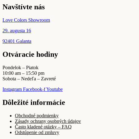
Navštívte nás
Love Colors Showroom
29. augusta 16
92401 Galanta
Otváracie hodiny
Pondelok – Piatok
10:00 am – 15:50 pm
Sobota – Nedeľa – Zavreté
Instagram
Facebook-f
Youtube
Dôležité informácie
Obchodné podmienky
Zásady ochrany osobných údajov
Často kladené otázky – FAQ
Odstúpenie od zmluvy