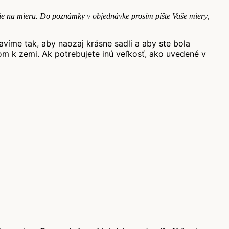
nie na mieru. Do poznámky v objednávke prosím píšte Vaše miery,
íme tak, aby naozaj krásne sadli a aby ste bola
om k zemi.
Ak potrebujete inú veľkosť, ako uvedené v