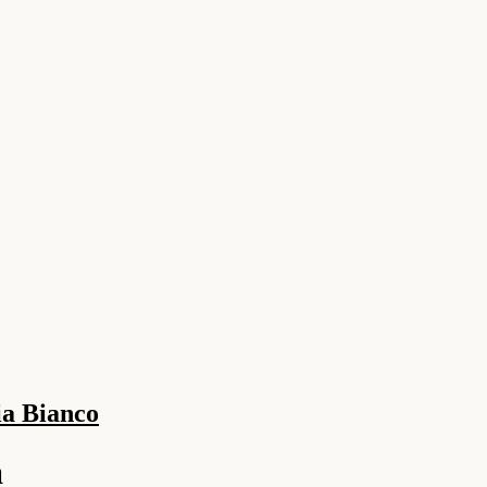
ia Bianco
a