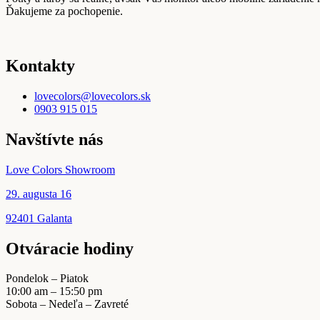
Ďakujeme za pochopenie.
Kontakty
lovecolors@lovecolors.sk
0903 915 015
Navštívte nás
Love Colors Showroom
29. augusta 16
92401 Galanta
Otváracie hodiny
Pondelok – Piatok
10:00 am – 15:50 pm
Sobota – Nedeľa – Zavreté