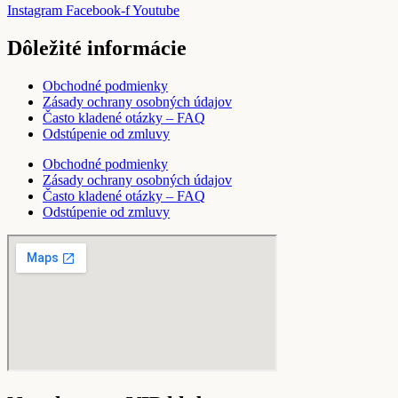
Instagram
Facebook-f
Youtube
Dôležité informácie
Obchodné podmienky
Zásady ochrany osobných údajov
Často kladené otázky – FAQ
Odstúpenie od zmluvy
Obchodné podmienky
Zásady ochrany osobných údajov
Často kladené otázky – FAQ
Odstúpenie od zmluvy