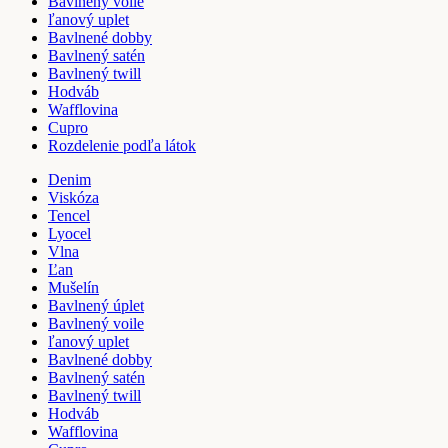
Bavlnený voile
ľanový uplet
Bavlnené dobby
Bavlnený satén
Bavlnený twill
Hodváb
Wafflovina
Cupro
Rozdelenie podľa látok
Denim
Viskóza
Tencel
Lyocel
Vlna
Ľan
Mušelín
Bavlnený úplet
Bavlnený voile
ľanový uplet
Bavlnené dobby
Bavlnený satén
Bavlnený twill
Hodváb
Wafflovina