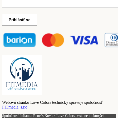
Prihlásiť sa
Webovú stránku Love Colors technicky spravuje spoločnosť
FITmedia, s.r.o.
Spoločnosť Julianna Rencés Kovács Love Colors, vrátane niektorých