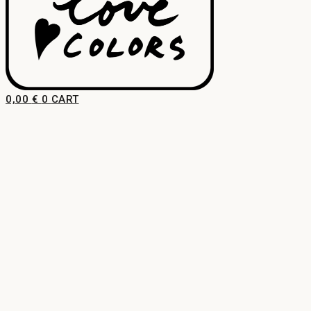
0,00
€
0
CART