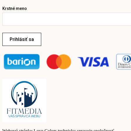
Krstné meno
Prihlásiť sa
Webovú stránku Love Colors technicky spravuje spoločnosť