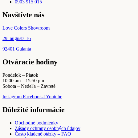
0903 915 015
Navštívte nás
Love Colors Showroom
29. augusta 16
92401 Galanta
Otváracie hodiny
Pondelok – Piatok
10:00 am – 15:50 pm
Sobota – Nedeľa – Zavreté
Instagram
Facebook-f
Youtube
Dôležité informácie
Obchodné podmienky
Zásady ochrany osobných údajov
Často kladené otázky – FAQ