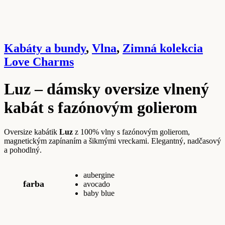
Kabáty a bundy
,
Vlna
,
Zimná kolekcia
Love Charms
Luz – dámsky oversize vlnený
kabát s fazónovým golierom
Oversize kabátik
Luz
z 100% vlny s fazónovým golierom,
magnetickým zapínaním a šikmými vreckami. Elegantný, nadčasový
a pohodlný.
aubergine
farba
avocado
baby blue