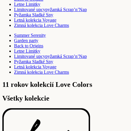
Letne Limitky
Limitované upcypyžamká Scrap’n’Nap
Pyžamka Sladké Sny
Letná kolekcia Voyage
Zimná kolekcia Love Charms
Summer Serenity
Garden party
Back to Origins
Letne Limitky
Limitované upcypyžamká Scrap’n’Nap
Pyžamka Sladké Sny
Letná kolekcia Voyage
Zimná kolekcia Love Charms
11 rokov kolekcií Love Colors
Všetky kolekcie