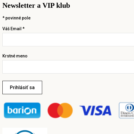
Newsletter a VIP klub
*
povinné pole
Váš Email *
Krstné meno
Prihlásiť sa