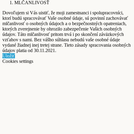
MLČANLIVOSŤ
Dovoľujem si Vás uistiť, že moji zamestnanci i spolupracovníci,
ktorí budú spracovávať Vaše osobné údaje, sú povinní zachovávať
mlčanlivosť o osobných údajoch a o bezpečnostných opatreniach,
ktorých zverejnenie by ohrozilo zabezpečenie Vašich osobných
údajov. Táto mlčanlivosť pritom trvá i po skončení záväzkových
vzťahov s nami. Bez vášho súhlasu nebudú vaše osobné údaje
vydané žiadnej inej tretej strane. Tieto zásady spracovania osobných
údajov platia od 30.11.2021.
Uložiť
Cookies settings