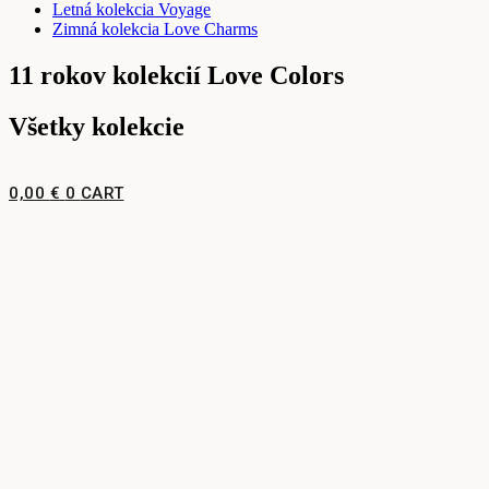
Letná kolekcia Voyage
Zimná kolekcia Love Charms
11 rokov kolekcií Love Colors
Všetky kolekcie
0,00
€
0
CART