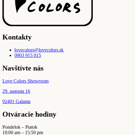
Kontakty
lovecolors@lovecolors.sk
0903 915 015
Navštívte nás
Love Colors Showroom
29. augusta 16
92401 Galanta
Otváracie hodiny
Pondelok – Piatok
10:00 am – 15:50 pm