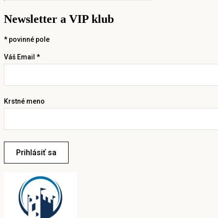
Newsletter a VIP klub
*
povinné pole
Váš Email *
Krstné meno
Prihlásiť sa