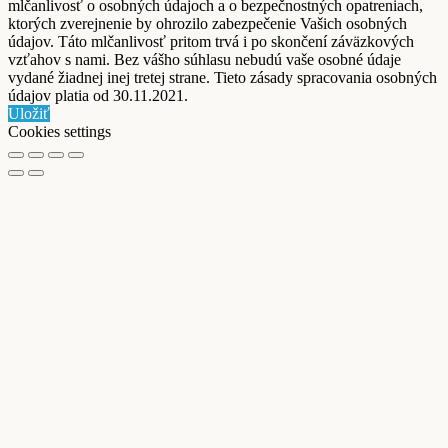
mlčanlivosť o osobných údajoch a o bezpečnostných opatreniach,
ktorých zverejnenie by ohrozilo zabezpečenie Vašich osobných
údajov. Táto mlčanlivosť pritom trvá i po skončení záväzkových
vzťahov s nami. Bez vášho súhlasu nebudú vaše osobné údaje
vydané žiadnej inej tretej strane. Tieto zásady spracovania osobných
údajov platia od 30.11.2021.
Uložiť
Cookies settings