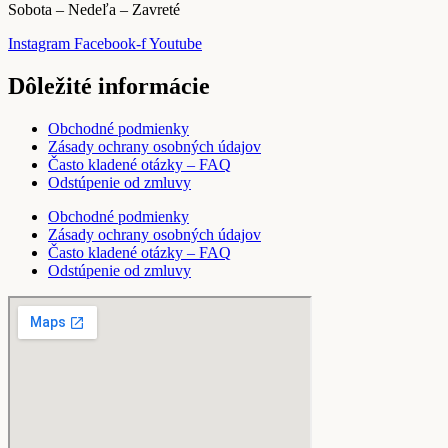
Sobota – Nedeľa – Zavreté
Instagram
Facebook-f
Youtube
Dôležité informácie
Obchodné podmienky
Zásady ochrany osobných údajov
Často kladené otázky – FAQ
Odstúpenie od zmluvy
Obchodné podmienky
Zásady ochrany osobných údajov
Často kladené otázky – FAQ
Odstúpenie od zmluvy