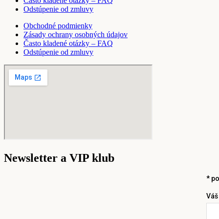
Často kladené otázky – FAQ
Odstúpenie od zmluvy
Obchodné podmienky
Zásady ochrany osobných údajov
Často kladené otázky – FAQ
Odstúpenie od zmluvy
Newsletter a VIP klub
*
po
Váš