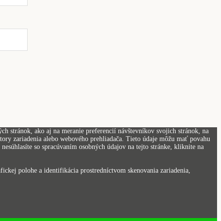
h stránok, ako aj na meranie preferencií návštevníkov svojich stránok, na
kátory zariadenia alebo webového prehliadača. Tieto údaje môžu mať povahu
nesúhlasíte so spracúvaním osobných údajov na tejto stránke, kliknite na
ickej polohe a identifikácia prostredníctvom skenovania zariadenia,