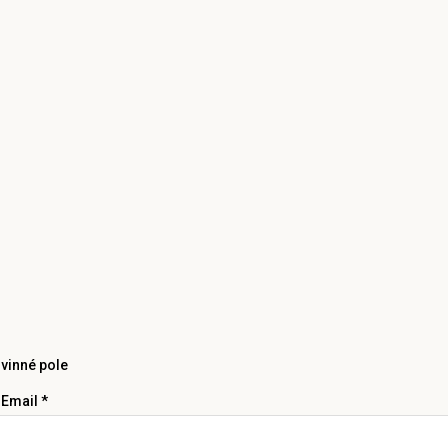
vinné pole
 Email *