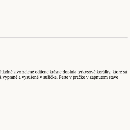
hladné sivo zelené odtiene krásne doplnia tyrkysové korálky, ktoré sú
 vyprané a vysušené v sušičke. Perte v pračke v zapnutom stave