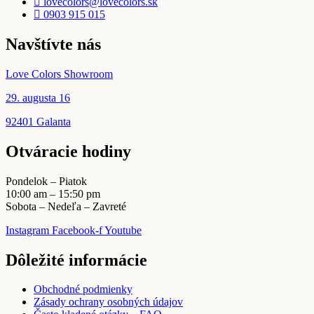
lovecolors@lovecolors.sk
0903 915 015
Navštívte nás
Love Colors Showroom
29. augusta 16
92401 Galanta
Otváracie hodiny
Pondelok – Piatok
10:00 am – 15:50 pm
Sobota – Nedeľa – Zavreté
Instagram
Facebook-f
Youtube
Dôležité informácie
Obchodné podmienky
Zásady ochrany osobných údajov