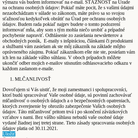
výmazu vás budem informovať na e-mail. SŤAŽNOSŤ na Úrade
na ochranu osobných údajov: Pokiaľ máte pocit, že s vašimi údajmi
nezaobchádzam v súlade so zákonom, máte právo sa so svojou
sťažnosťou kedykoľvek obrátiť na Úrad pre ochranu osobných
údajov. Budem rada pokiaľ najprv budete o tomto podozrení
informovať mňa, aby som s tým mohla niečo urobiť a prípadné
pochybenie napraviť. Odhlásenie zo zasielania newsletterov a
obchodných ponúk, E-maily s inšpiráciou, článkami či produktami
a službami vám zasielam ak ste môj zákazník na základe môjho
oprávneného záujmu. Pokiaľ zákazníkom ešte nie ste, posielam vám
ich len na základe vášho súhlasu. V oboch prípadoch môžete
ukončiť odber mojich e-mailov stisnutím odhlasovacieho odkazu v
každom zaslanom e-maile.
MLČANLIVOSŤ
Dovoľujem si Vás uistiť, že moji zamestnanci i spolupracovníci,
ktorí budú spracovávať Vaše osobné údaje, sú povinní zachovávať
mlčanlivosť o osobných údajoch a o bezpečnostných opatreniach,
ktorých zverejnenie by ohrozilo zabezpečenie Vašich osobných
údajov. Táto mlčanlivosť pritom trvá i po skončení záväzkových
vzťahov s nami. Bez vášho súhlasu nebudú vaše osobné údaje
vydané žiadnej inej tretej strane. Tieto zásady spracovania osobných
údajov platia od 30.11.2021.
Uložiť