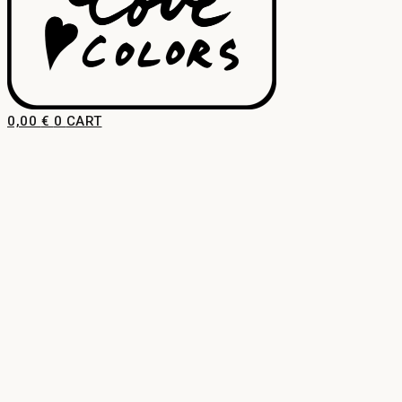
0,00
€
0
CART