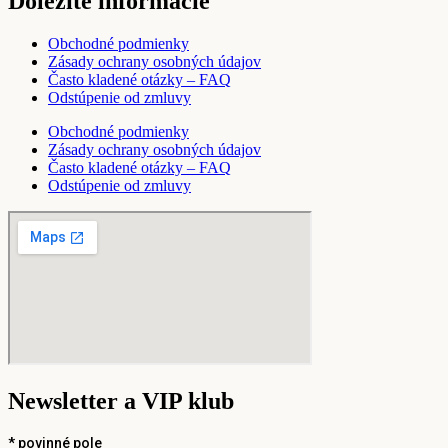
Dôležité informácie
Obchodné podmienky
Zásady ochrany osobných údajov
Často kladené otázky – FAQ
Odstúpenie od zmluvy
Obchodné podmienky
Zásady ochrany osobných údajov
Často kladené otázky – FAQ
Odstúpenie od zmluvy
Newsletter a VIP klub
*
povinné pole