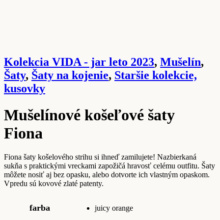
Kolekcia VIDA - jar leto 2023
,
Mušelín
,
Šaty
,
Šaty na kojenie
,
Staršie kolekcie,
kusovky
Mušelínové košeľové šaty
Fiona
Fiona šaty košelového strihu si ihneď zamilujete! Nazbierkaná
sukňa s praktickými vreckami zapožičá hravosť celému outfitu. Šaty
môžete nosiť aj bez opasku, alebo dotvorte ich vlastným opaskom.
Vpredu sú kovové zlaté patenty.
farba
juicy orange