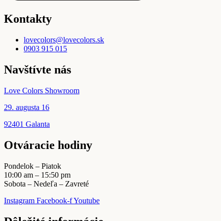
Kontakty
lovecolors@lovecolors.sk
0903 915 015
Navštívte nás
Love Colors Showroom
29. augusta 16
92401 Galanta
Otváracie hodiny
Pondelok – Piatok
10:00 am – 15:50 pm
Sobota – Nedeľa – Zavreté
Instagram
Facebook-f
Youtube