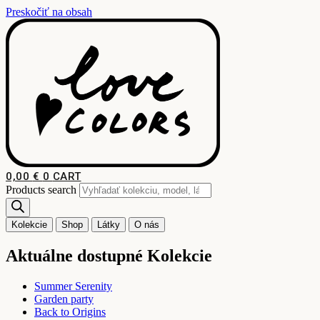
Preskočiť na obsah
0,00
€
0
CART
Products search
Kolekcie
Shop
Látky
O nás
Aktuálne dostupné Kolekcie
Summer Serenity
Garden party
Back to Origins