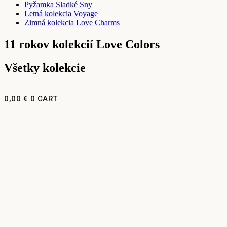
Pyžamka Sladké Sny
Letná kolekcia Voyage
Zimná kolekcia Love Charms
11 rokov kolekcií Love Colors
Všetky kolekcie
0,00
€
0
CART