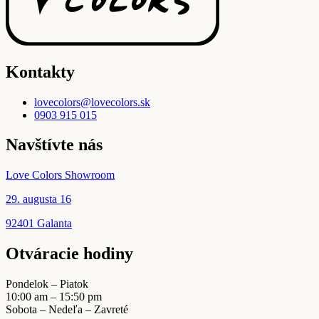
Kontakty
lovecolors@lovecolors.sk
0903 915 015
Navštívte nás
Love Colors Showroom
29. augusta 16
92401 Galanta
Otváracie hodiny
Pondelok – Piatok
10:00 am – 15:50 pm
Sobota – Nedeľa – Zavreté