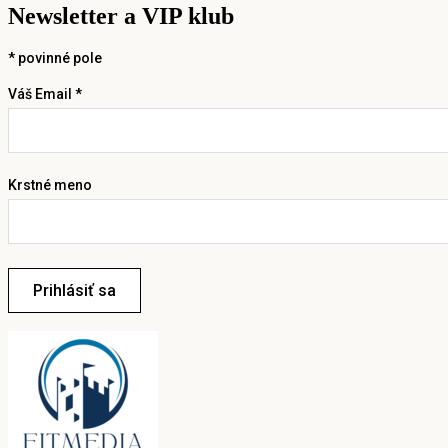
Newsletter a VIP klub
*
povinné pole
Váš Email *
Krstné meno
Prihlásiť sa