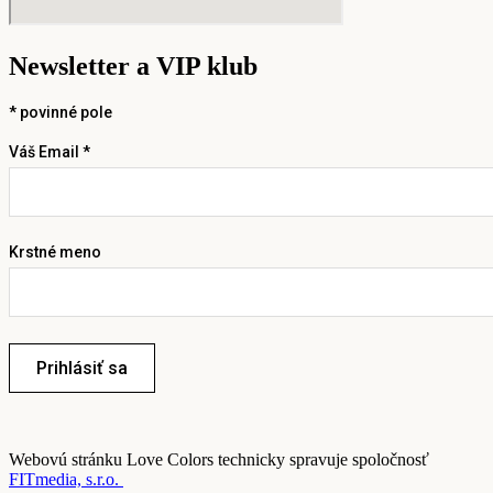
Newsletter a VIP klub
*
povinné pole
Váš Email *
Krstné meno
Prihlásiť sa
Webovú stránku Love Colors technicky spravuje spoločnosť
FITmedia, s.r.o.