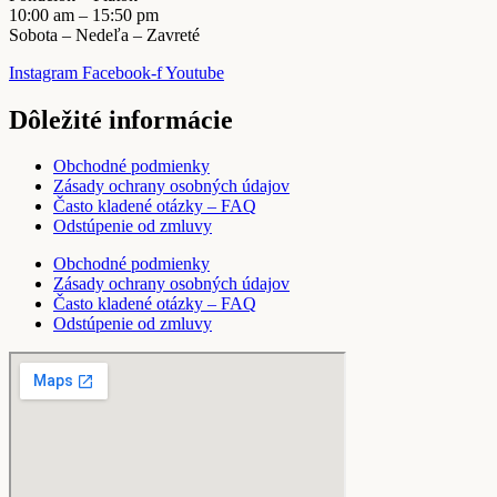
10:00 am – 15:50 pm
Sobota – Nedeľa – Zavreté
Instagram
Facebook-f
Youtube
Dôležité informácie
Obchodné podmienky
Zásady ochrany osobných údajov
Často kladené otázky – FAQ
Odstúpenie od zmluvy
Obchodné podmienky
Zásady ochrany osobných údajov
Často kladené otázky – FAQ
Odstúpenie od zmluvy