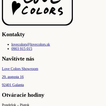
Kontakty
lovecolors@lovecolors.sk
0903 915 015
Navštívte nás
Love Colors Showroom
29. augusta 16
92401 Galanta
Otváracie hodiny
Pondelok – Piatok