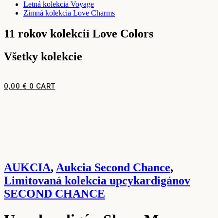
Letná kolekcia Voyage
Zimná kolekcia Love Charms
11 rokov kolekcií Love Colors
Všetky kolekcie
0,00
€
0
CART
AUKCIA
,
Aukcia Second Chance
,
Limitovaná kolekcia upcykardigánov
SECOND CHANCE