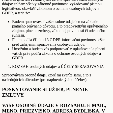
údajov spĺňam všetky zákonné povinnosti vyžadované platnou
legislatívou, obzvlášť zákonom o ochrane osobných údajov a
GDPR, a teda že:
Budem spracovávať vaše osobné údaje len na základe
platného právneho dôvodu, a to predovšetkým oprávneného
záujmu, plnenie zmluvy, zákonnej povinnosti či udeleného
súhlasu.
Plním podľa článku 13 GDPR informačnú povinnosť ešte
pred zahájením spracovania osobných údajov.
Umožním a budem vás podporovať v uplatňovaní a plnení
vašich práv podľa zákona o ochrane osobných údajov a
GDPR.
ROZSAH osobných údajov a ÚČELY SPRACOVANIA
Spracovávam osobné údaje, ktoré mi zveríte sami, a to z
nasledujúcich dôvodov (pre naplnenie týchto účelov):
POSKYTOVANIE SLUŽIEB, PLNENIE
ZMLUVY.
VAŠE OSOBNÉ ÚDAJE V ROZSAHU: E-MAIL,
MENO, PRIEZVISKO, ADRESA BYDLISKA, V