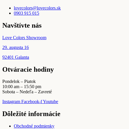
lovecolors@lovecolors.sk
0903 915 015
Navštívte nás
Love Colors Showroom
29. augusta 16
92401 Galanta
Otváracie hodiny
Pondelok – Piatok
10:00 am – 15:50 pm
Sobota – Nedeľa – Zavreté
Instagram
Facebook-f
Youtube
Dôležité informácie
Obchodné podmienky