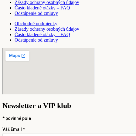
Zásady ochrany osobných údajov
Často kladené otázky – FAQ
Odstúpenie od zmluvy
Obchodné podmienky
Zásady ochrany osobných údajov
Často kladené otázky – FAQ
Odstúpenie od zmluvy
Newsletter a VIP klub
*
povinné pole
Váš Email *