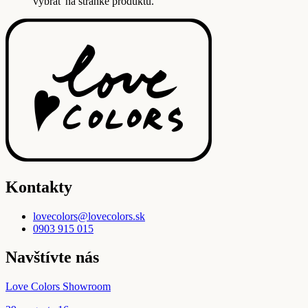
vybrať na stránke produktu.
Kontakty
lovecolors@lovecolors.sk
0903 915 015
Navštívte nás
Love Colors Showroom