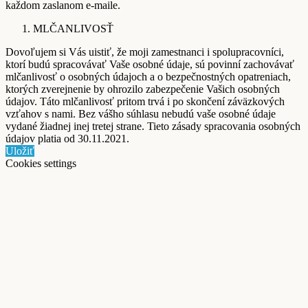
každom zaslanom e-maile.
MLČANLIVOSŤ
Dovoľujem si Vás uistiť, že moji zamestnanci i spolupracovníci,
ktorí budú spracovávať Vaše osobné údaje, sú povinní zachovávať
mlčanlivosť o osobných údajoch a o bezpečnostných opatreniach,
ktorých zverejnenie by ohrozilo zabezpečenie Vašich osobných
údajov. Táto mlčanlivosť pritom trvá i po skončení záväzkových
vzťahov s nami. Bez vášho súhlasu nebudú vaše osobné údaje
vydané žiadnej inej tretej strane. Tieto zásady spracovania osobných
údajov platia od 30.11.2021.
Uložiť
Cookies settings