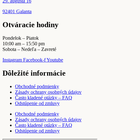
29. augusta 16
92401 Galanta
Otváracie hodiny
Pondelok – Piatok
10:00 am – 15:50 pm
Sobota – Nedeľa – Zavreté
Instagram
Facebook-f
Youtube
Dôležité informácie
Obchodné podmienky
Zásady ochrany osobných údajov
Často kladené otázky – FAQ
Odstúpenie od zmluvy
Obchodné podmienky
Zásady ochrany osobných údajov
Často kladené otázky – FAQ
Odstúpenie od zmluvy