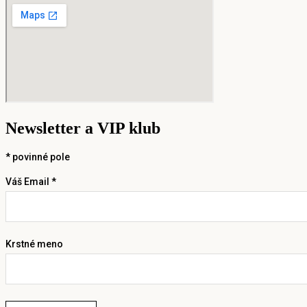
Newsletter a VIP klub
*
povinné pole
Váš Email *
Krstné meno