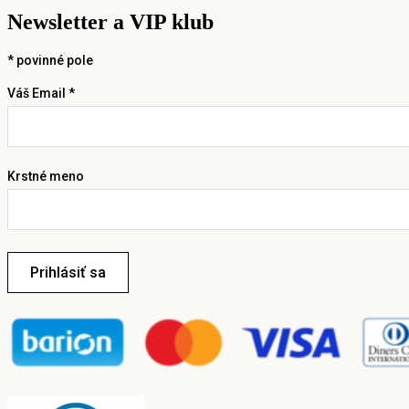
Newsletter a VIP klub
*
povinné pole
Váš Email *
Krstné meno
Prihlásiť sa