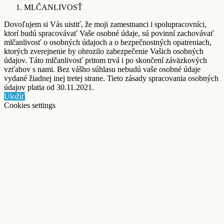
MLČANLIVOSŤ
Dovoľujem si Vás uistiť, že moji zamestnanci i spolupracovníci,
ktorí budú spracovávať Vaše osobné údaje, sú povinní zachovávať
mlčanlivosť o osobných údajoch a o bezpečnostných opatreniach,
ktorých zverejnenie by ohrozilo zabezpečenie Vašich osobných
údajov. Táto mlčanlivosť pritom trvá i po skončení záväzkových
vzťahov s nami. Bez vášho súhlasu nebudú vaše osobné údaje
vydané žiadnej inej tretej strane. Tieto zásady spracovania osobných
údajov platia od 30.11.2021.
Uložiť
Cookies settings