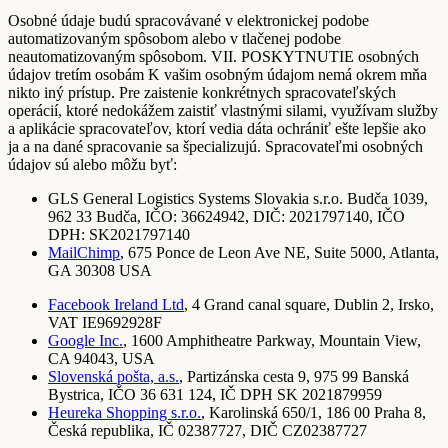
Osobné údaje budú spracovávané v elektronickej podobe
automatizovaným spôsobom alebo v tlačenej podobe
neautomatizovaným spôsobom. VII. POSKYTNUTIE osobných
údajov tretím osobám K vašim osobným údajom nemá okrem mňa
nikto iný prístup. Pre zaistenie konkrétnych spracovateľských
operácií, ktoré nedokážem zaistiť vlastnými silami, využívam služby
a aplikácie spracovateľov, ktorí vedia dáta ochrániť ešte lepšie ako
ja a na dané spracovanie sa špecializujú. Spracovateľmi osobných
údajov sú alebo môžu byť:
GLS General Logistics Systems Slovakia s.r.o. Budča 1039,
962 33 Budča, IČO: 36624942, DIČ: 2021797140, IČO
DPH: SK2021797140
MailChimp
, 675 Ponce de Leon Ave NE, Suite 5000, Atlanta,
GA 30308 USA
Facebook Ireland Ltd
, 4 Grand canal square, Dublin 2, Irsko,
VAT IE9692928F
Google Inc.
, 1600 Amphitheatre Parkway, Mountain View,
CA 94043, USA
Slovenská pošta, a.s.
, Partizánska cesta 9, 975 99 Banská
Bystrica, IČO 36 631 124, IČ DPH SK 2021879959
Heureka Shopping s.r.o.
, Karolinská 650/1, 186 00 Praha 8,
Česká republika, IČ 02387727, DIČ CZ02387727