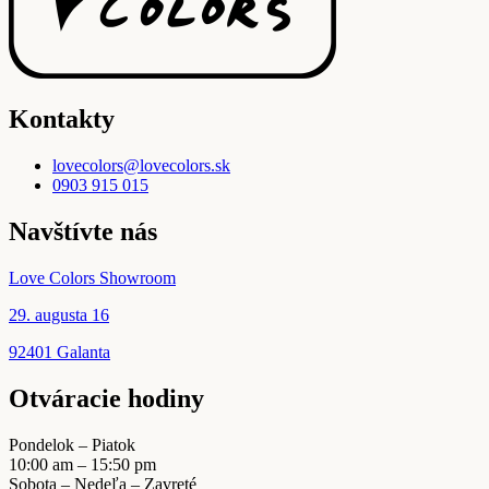
Kontakty
lovecolors@lovecolors.sk
0903 915 015
Navštívte nás
Love Colors Showroom
29. augusta 16
92401 Galanta
Otváracie hodiny
Pondelok – Piatok
10:00 am – 15:50 pm
Sobota – Nedeľa – Zavreté