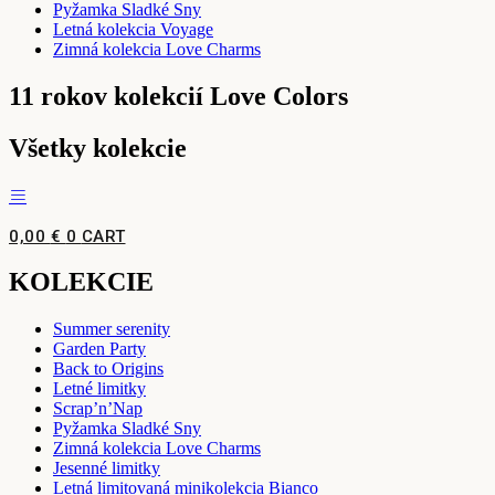
Pyžamka Sladké Sny
Letná kolekcia Voyage
Zimná kolekcia Love Charms
11 rokov kolekcií Love Colors
Všetky kolekcie
0,00
€
0
CART
KOLEKCIE
Summer serenity
Garden Party
Back to Origins
Letné limitky
Scrap’n’Nap
Pyžamka Sladké Sny
Zimná kolekcia Love Charms
Jesenné limitky
Letná limitovaná minikolekcia Bianco