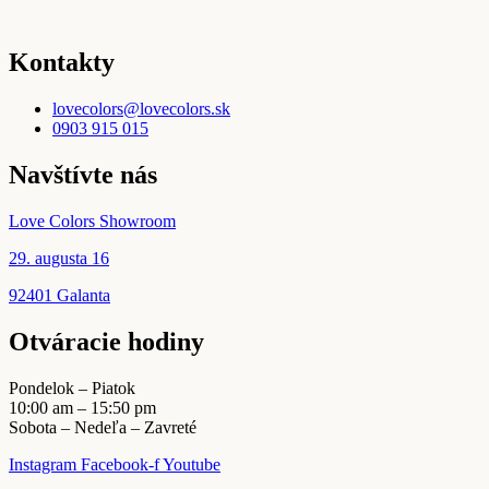
Kontakty
lovecolors@lovecolors.sk
0903 915 015
Navštívte nás
Love Colors Showroom
29. augusta 16
92401 Galanta
Otváracie hodiny
Pondelok – Piatok
10:00 am – 15:50 pm
Sobota – Nedeľa – Zavreté
Instagram
Facebook-f
Youtube