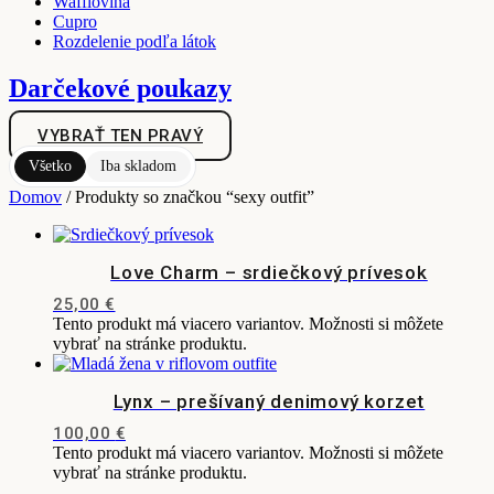
Wafflovina
Cupro
Rozdelenie podľa látok
Darčekové poukazy
VYBRAŤ TEN PRAVÝ
Všetko
Iba skladom
Domov
/ Produkty so značkou “sexy outfit”
Love Charm – srdiečkový prívesok
25,00
€
Tento produkt má viacero variantov. Možnosti si môžete
vybrať na stránke produktu.
Lynx – prešívaný denimový korzet
100,00
€
Tento produkt má viacero variantov. Možnosti si môžete
vybrať na stránke produktu.