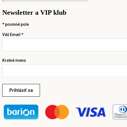
Newsletter a VIP klub
*
povinné pole
Váš Email *
Krstné meno
Prihlásiť sa