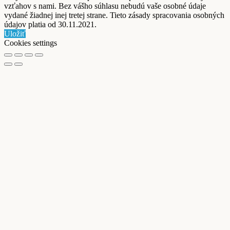
vzťahov s nami. Bez vášho súhlasu nebudú vaše osobné údaje
vydané žiadnej inej tretej strane. Tieto zásady spracovania osobných
údajov platia od 30.11.2021.
Uložiť
Cookies settings