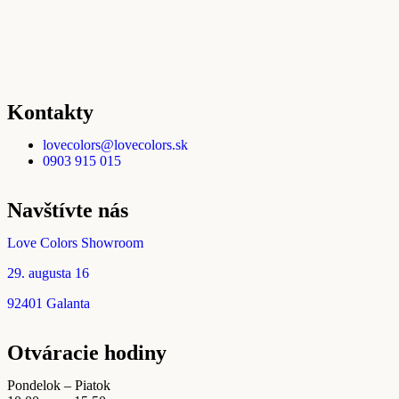
Kontakty
lovecolors@lovecolors.sk
0903 915 015
Navštívte nás
Love Colors Showroom
29. augusta 16
92401 Galanta
Otváracie hodiny
Pondelok – Piatok