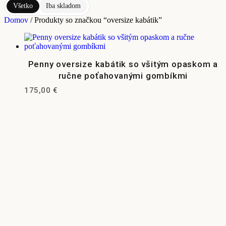
Všetko
Iba skladom
Domov
/ Produkty so značkou “oversize kabátik”
Penny oversize kabátik so všitým opaskom a
ručne poťahovanými gombíkmi
175,00
€