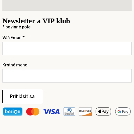
Newsletter a VIP klub
*
povinné pole
Váš Email *
Krstné meno
Prihlásiť sa