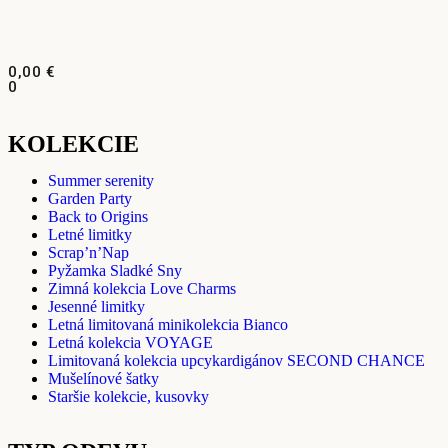
0,00
€
0
KOLEKCIE
Summer serenity
Garden Party
Back to Origins
Letné limitky
Scrap’n’Nap
Pyžamka Sladké Sny
Zimná kolekcia Love Charms
Jesenné limitky
Letná limitovaná minikolekcia Bianco
Letná kolekcia VOYAGE
Limitovaná kolekcia upcykardigánov SECOND CHANCE
Mušelínové šatky
Staršie kolekcie, kusovky