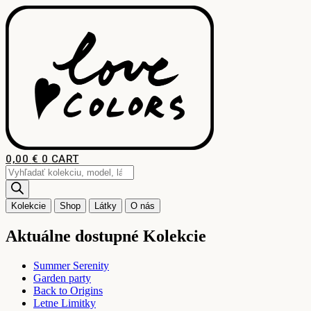
Preskočiť
na
obsah
0,00
€
0
CART
Products
search
Kolekcie
Shop
Látky
O nás
Aktuálne dostupné Kolekcie
Summer Serenity
Garden party
Back to Origins
Letne Limitky