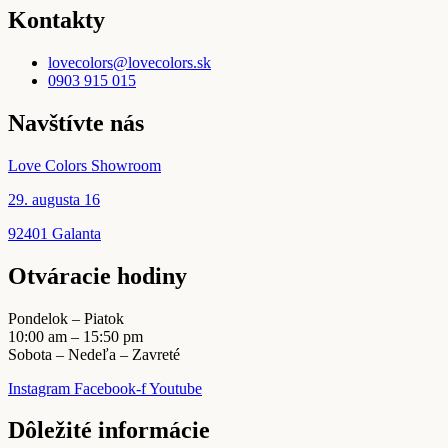
Kontakty
lovecolors@lovecolors.sk
0903 915 015
Navštívte nás
Love Colors Showroom
29. augusta 16
92401 Galanta
Otváracie hodiny
Pondelok – Piatok
10:00 am – 15:50 pm
Sobota – Nedeľa – Zavreté
Instagram
Facebook-f
Youtube
Dôležité informácie