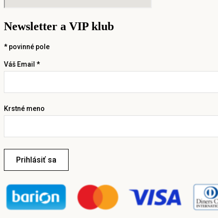
Newsletter a VIP klub
*
povinné pole
Váš Email *
Krstné meno
Prihlásiť sa