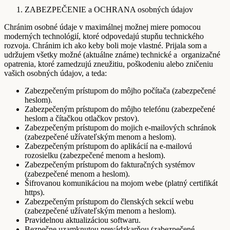
ZABEZPEČENIE a OCHRANA osobných údajov
Chránim osobné údaje v maximálnej možnej miere pomocou
moderných technológií, ktoré odpovedajú stupňu technického
rozvoja. Chránim ich ako keby boli moje vlastné. Prijala som a
udržujem všetky možné (aktuálne známe) technické a organizačné
opatrenia, ktoré zamedzujú zneužitiu, poškodeniu alebo zničeniu
vašich osobných údajov, a teda:
Zabezpečeným prístupom do môjho počítača (zabezpečené
heslom).
Zabezpečeným prístupom do môjho telefónu (zabezpečené
heslom a čítačkou otlačkov prstov).
Zabezpečeným prístupom do mojich e-mailových schránok
(zabezpečené užívateľským menom a heslom).
Zabezpečeným prístupom do aplikácií na e-mailovú
rozosielku (zabezpečené menom a heslom).
Zabezpečeným prístupom do fakturačných systémov
(zabezpečené menom a heslom).
Šifrovanou komunikáciou na mojom webe (platný certifikát
https).
Zabezpečeným prístupom do členských sekcií webu
(zabezpečené užívateľským menom a heslom).
Pravidelnou aktualizáciou softwaru.
Bezpečne uzamknutou prevádzkarňou (zabezpečené