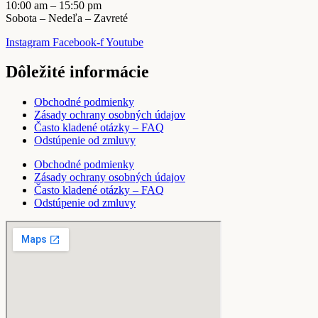
10:00 am – 15:50 pm
Sobota – Nedeľa – Zavreté
Instagram
Facebook-f
Youtube
Dôležité informácie
Obchodné podmienky
Zásady ochrany osobných údajov
Často kladené otázky – FAQ
Odstúpenie od zmluvy
Obchodné podmienky
Zásady ochrany osobných údajov
Často kladené otázky – FAQ
Odstúpenie od zmluvy