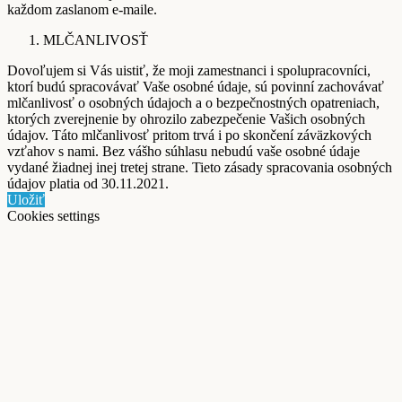
každom zaslanom e-maile.
MLČANLIVOSŤ
Dovoľujem si Vás uistiť, že moji zamestnanci i spolupracovníci,
ktorí budú spracovávať Vaše osobné údaje, sú povinní zachovávať
mlčanlivosť o osobných údajoch a o bezpečnostných opatreniach,
ktorých zverejnenie by ohrozilo zabezpečenie Vašich osobných
údajov. Táto mlčanlivosť pritom trvá i po skončení záväzkových
vzťahov s nami. Bez vášho súhlasu nebudú vaše osobné údaje
vydané žiadnej inej tretej strane. Tieto zásady spracovania osobných
údajov platia od 30.11.2021.
Uložiť
Cookies settings