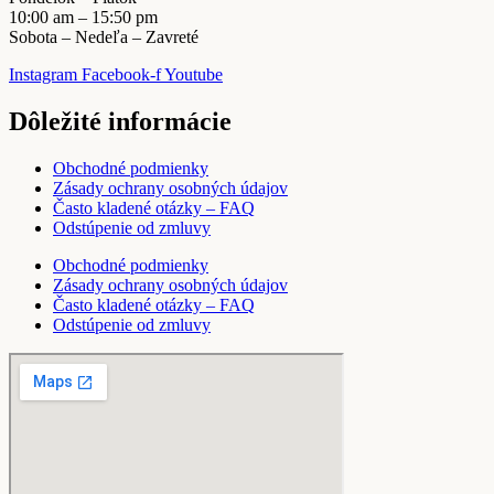
10:00 am – 15:50 pm
Sobota – Nedeľa – Zavreté
Instagram
Facebook-f
Youtube
Dôležité informácie
Obchodné podmienky
Zásady ochrany osobných údajov
Často kladené otázky – FAQ
Odstúpenie od zmluvy
Obchodné podmienky
Zásady ochrany osobných údajov
Často kladené otázky – FAQ
Odstúpenie od zmluvy