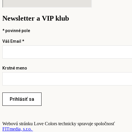
Newsletter a VIP klub
*
povinné pole
Váš Email *
Krstné meno
Prihlásiť sa
Webovú stránku Love Colors technicky spravuje spoločnosť
FITmedia, s.r.o.