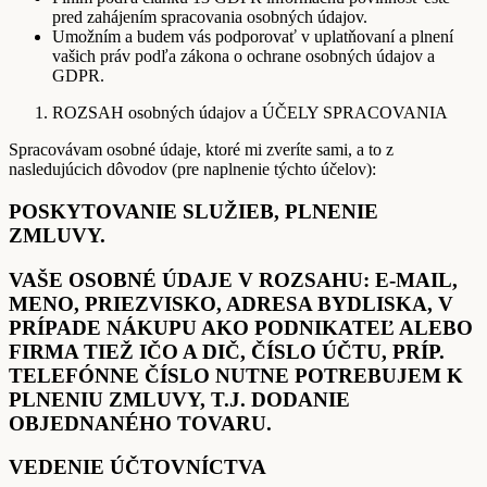
pred zahájením spracovania osobných údajov.
Umožním a budem vás podporovať v uplatňovaní a plnení
vašich práv podľa zákona o ochrane osobných údajov a
GDPR.
ROZSAH osobných údajov a ÚČELY SPRACOVANIA
Spracovávam osobné údaje, ktoré mi zveríte sami, a to z
nasledujúcich dôvodov (pre naplnenie týchto účelov):
POSKYTOVANIE SLUŽIEB, PLNENIE
ZMLUVY.
VAŠE OSOBNÉ ÚDAJE V ROZSAHU: E-MAIL,
MENO, PRIEZVISKO, ADRESA BYDLISKA, V
PRÍPADE NÁKUPU AKO PODNIKATEĽ ALEBO
FIRMA TIEŽ IČO A DIČ, ČÍSLO ÚČTU, PRÍP.
TELEFÓNNE ČÍSLO NUTNE POTREBUJEM K
PLNENIU ZMLUVY, T.J. DODANIE
OBJEDNANÉHO TOVARU.
VEDENIE ÚČTOVNÍCTVA