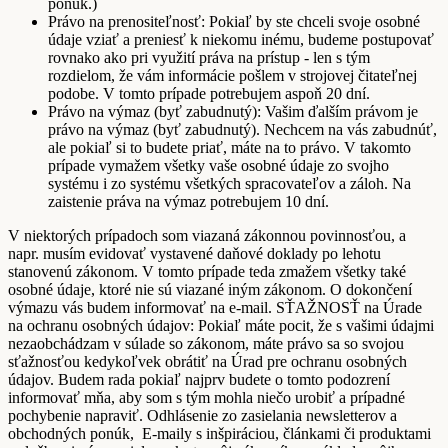
ponúk.)
Právo na prenositeľnosť: Pokiaľ by ste chceli svoje osobné
údaje vziať a preniesť k niekomu inému, budeme postupovať
rovnako ako pri využití práva na prístup - len s tým
rozdielom, že vám informácie pošlem v strojovej čitateľnej
podobe. V tomto prípade potrebujem aspoň 20 dní.
Právo na výmaz (byť zabudnutý): Vašim ďalším právom je
právo na výmaz (byť zabudnutý). Nechcem na vás zabudnúť,
ale pokiaľ si to budete priať, máte na to právo. V takomto
prípade vymažem všetky vaše osobné údaje zo svojho
systému i zo systému všetkých spracovateľov a záloh. Na
zaistenie práva na výmaz potrebujem 10 dní.
V niektorých prípadoch som viazaná zákonnou povinnosťou, a
napr. musím evidovať vystavené daňové doklady po lehotu
stanovenú zákonom. V tomto prípade teda zmažem všetky také
osobné údaje, ktoré nie sú viazané iným zákonom. O dokončení
výmazu vás budem informovať na e-mail. SŤAŽNOSŤ na Úrade
na ochranu osobných údajov: Pokiaľ máte pocit, že s vašimi údajmi
nezaobchádzam v súlade so zákonom, máte právo sa so svojou
sťažnosťou kedykoľvek obrátiť na Úrad pre ochranu osobných
údajov. Budem rada pokiaľ najprv budete o tomto podozrení
informovať mňa, aby som s tým mohla niečo urobiť a prípadné
pochybenie napraviť. Odhlásenie zo zasielania newsletterov a
obchodných ponúk, E-maily s inšpiráciou, článkami či produktami