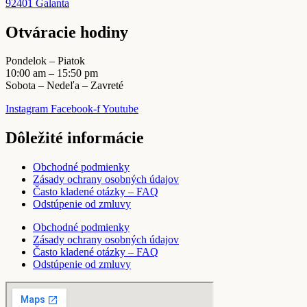
92401 Galanta
Otváracie hodiny
Pondelok – Piatok
10:00 am – 15:50 pm
Sobota – Nedeľa – Zavreté
Instagram
Facebook-f
Youtube
Dôležité informácie
Obchodné podmienky
Zásady ochrany osobných údajov
Často kladené otázky – FAQ
Odstúpenie od zmluvy
Obchodné podmienky
Zásady ochrany osobných údajov
Často kladené otázky – FAQ
Odstúpenie od zmluvy