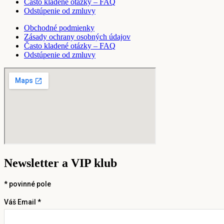
Často kladené otázky – FAQ
Odstúpenie od zmluvy
Obchodné podmienky
Zásady ochrany osobných údajov
Často kladené otázky – FAQ
Odstúpenie od zmluvy
Newsletter a VIP klub
*
povinné pole
Váš Email *