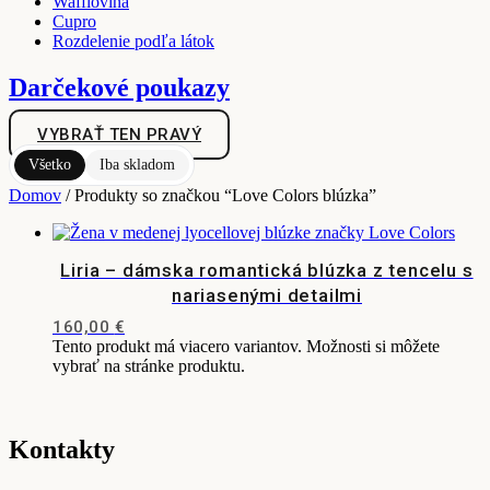
Wafflovina
Cupro
Rozdelenie podľa látok
Darčekové poukazy
VYBRAŤ TEN PRAVÝ
Všetko
Iba skladom
Domov
/ Produkty so značkou “Love Colors blúzka”
Liria – dámska romantická blúzka z tencelu s
nariasenými detailmi
160,00
€
Tento produkt má viacero variantov. Možnosti si môžete
vybrať na stránke produktu.
Kontakty