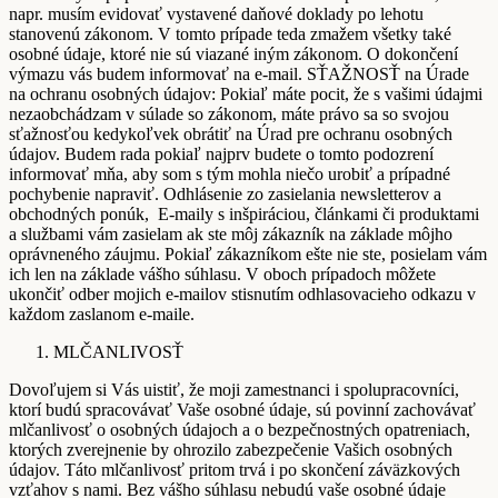
napr. musím evidovať vystavené daňové doklady po lehotu
stanovenú zákonom. V tomto prípade teda zmažem všetky také
osobné údaje, ktoré nie sú viazané iným zákonom. O dokončení
výmazu vás budem informovať na e-mail. SŤAŽNOSŤ na Úrade
na ochranu osobných údajov: Pokiaľ máte pocit, že s vašimi údajmi
nezaobchádzam v súlade so zákonom, máte právo sa so svojou
sťažnosťou kedykoľvek obrátiť na Úrad pre ochranu osobných
údajov. Budem rada pokiaľ najprv budete o tomto podozrení
informovať mňa, aby som s tým mohla niečo urobiť a prípadné
pochybenie napraviť. Odhlásenie zo zasielania newsletterov a
obchodných ponúk, E-maily s inšpiráciou, článkami či produktami
a službami vám zasielam ak ste môj zákazník na základe môjho
oprávneného záujmu. Pokiaľ zákazníkom ešte nie ste, posielam vám
ich len na základe vášho súhlasu. V oboch prípadoch môžete
ukončiť odber mojich e-mailov stisnutím odhlasovacieho odkazu v
každom zaslanom e-maile.
MLČANLIVOSŤ
Dovoľujem si Vás uistiť, že moji zamestnanci i spolupracovníci,
ktorí budú spracovávať Vaše osobné údaje, sú povinní zachovávať
mlčanlivosť o osobných údajoch a o bezpečnostných opatreniach,
ktorých zverejnenie by ohrozilo zabezpečenie Vašich osobných
údajov. Táto mlčanlivosť pritom trvá i po skončení záväzkových
vzťahov s nami. Bez vášho súhlasu nebudú vaše osobné údaje