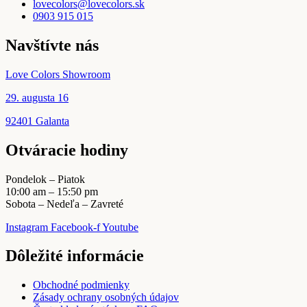
lovecolors@lovecolors.sk
0903 915 015
Navštívte nás
Love Colors Showroom
29. augusta 16
92401 Galanta
Otváracie hodiny
Pondelok – Piatok
10:00 am – 15:50 pm
Sobota – Nedeľa – Zavreté
Instagram
Facebook-f
Youtube
Dôležité informácie
Obchodné podmienky
Zásady ochrany osobných údajov