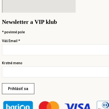
Newsletter a VIP klub
*
povinné pole
Váš Email *
Krstné meno
Prihlásiť sa