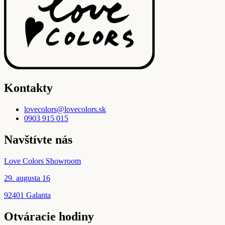
Kontakty
lovecolors@lovecolors.sk
0903 915 015
Navštívte nás
Love Colors Showroom
29. augusta 16
92401 Galanta
Otváracie hodiny