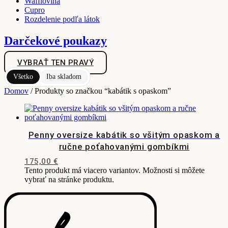
Wafflovina
Cupro
Rozdelenie podľa látok
Darčekové poukazy
VYBRAŤ TEN PRAVÝ
Všetko
Iba skladom
Domov
/ Produkty so značkou “kabátik s opaskom”
Penny oversize kabátik so všitým opaskom a
ručne poťahovanými gombíkmi
175,00
€
Tento produkt má viacero variantov. Možnosti si môžete
vybrať na stránke produktu.