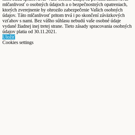
mlčanlivosť o osobných údajoch a o bezpečnostných opatreniach,
ktorých zverejnenie by ohrozilo zabezpečenie Vašich osobných
údajov. Táto mlčanlivosť pritom trvá i po skončení záväzkových
vzťahov s nami. Bez vášho súhlasu nebudú vaše osobné údaje
vydané žiadnej inej tretej strane. Tieto zásady spracovania osobných
údajov platia od 30.11.2021.
Uložiť
Cookies settings