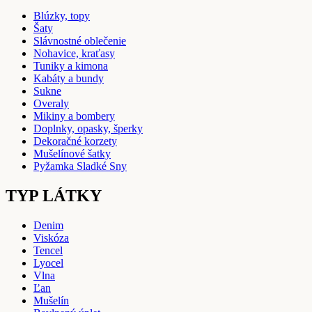
Blúzky, topy
Šaty
Slávnostné oblečenie
Nohavice, kraťasy
Tuniky a kimona
Kabáty a bundy
Sukne
Overaly
Mikiny a bombery
Doplnky, opasky, šperky
Dekoračné korzety
Mušelínové šatky
Pyžamka Sladké Sny
TYP LÁTKY
Denim
Viskóza
Tencel
Lyocel
Vlna
Ľan
Mušelín