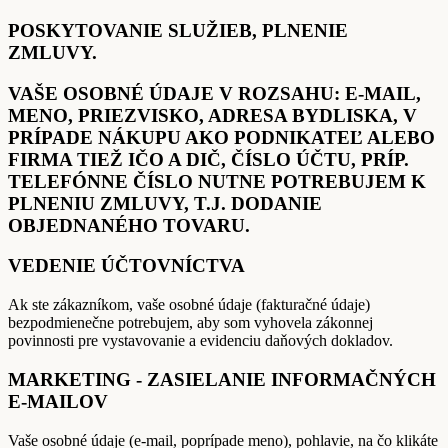
POSKYTOVANIE SLUŽIEB, PLNENIE
ZMLUVY.
VAŠE OSOBNÉ ÚDAJE V ROZSAHU: E-MAIL,
MENO, PRIEZVISKO, ADRESA BYDLISKA, V
PRÍPADE NÁKUPU AKO PODNIKATEĽ ALEBO
FIRMA TIEŽ IČO A DIČ, ČÍSLO ÚČTU, PRÍP.
TELEFÓNNE ČÍSLO NUTNE POTREBUJEM K
PLNENIU ZMLUVY, T.J. DODANIE
OBJEDNANÉHO TOVARU.
VEDENIE ÚČTOVNÍCTVA
Ak ste zákazníkom, vaše osobné údaje (fakturačné údaje)
bezpodmienečne potrebujem, aby som vyhovela zákonnej
povinnosti pre vystavovanie a evidenciu daňových dokladov.
MARKETING - ZASIELANIE INFORMAČNÝCH
E-MAILOV
Vaše osobné údaje (e-mail, poprípade meno), pohlavie, na čo klikáte