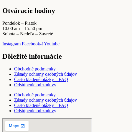
Otváracie hodiny
Pondelok – Piatok
10:00 am – 15:50 pm
Sobota – Nedeľa – Zavreté
Instagram
Facebook-f
Youtube
Dôležité informácie
Obchodné podmienky
Zásady ochrany osobných údajov
Často kladené otázky – FAQ
Odstúpenie od zmluvy
Obchodné podmienky
Zásady ochrany osobných údajov
Často kladené otázky – FAQ
Odstúpenie od zmluvy