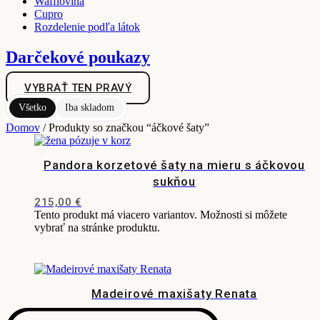
Wafflovina
Cupro
Rozdelenie podľa látok
Darčekové poukazy
VYBRAŤ TEN PRAVÝ
Všetko
Iba skladom
Domov
/ Produkty so značkou “áčkové šaty”
Pandora korzetové šaty na mieru s áčkovou
sukňou
215,00
€
Tento produkt má viacero variantov. Možnosti si môžete
vybrať na stránke produktu.
Madeirové maxišaty Renata