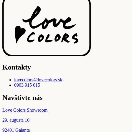
Kontakty
lovecolors@lovecolors.sk
0903 915 015
Navštívte nás
Love Colors Showroom
29. augusta 16
92401 Galanta