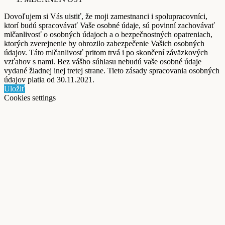
Dovoľujem si Vás uistiť, že moji zamestnanci i spolupracovníci,
ktorí budú spracovávať Vaše osobné údaje, sú povinní zachovávať
mlčanlivosť o osobných údajoch a o bezpečnostných opatreniach,
ktorých zverejnenie by ohrozilo zabezpečenie Vašich osobných
údajov. Táto mlčanlivosť pritom trvá i po skončení záväzkových
vzťahov s nami. Bez vášho súhlasu nebudú vaše osobné údaje
vydané žiadnej inej tretej strane. Tieto zásady spracovania osobných
údajov platia od 30.11.2021.
Uložiť
Cookies settings