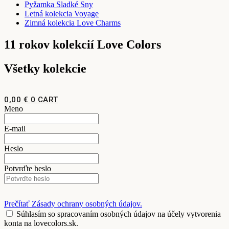
Pyžamka Sladké Sny
Letná kolekcia Voyage
Zimná kolekcia Love Charms
11 rokov kolekcií Love Colors
Všetky kolekcie
0,00
€
0
CART
Meno
E-mail
Heslo
Potvrďte heslo
Prečítať Zásady ochrany osobných údajov.
Súhlasím so spracovaním osobných údajov na účely vytvorenia
konta na lovecolors.sk.