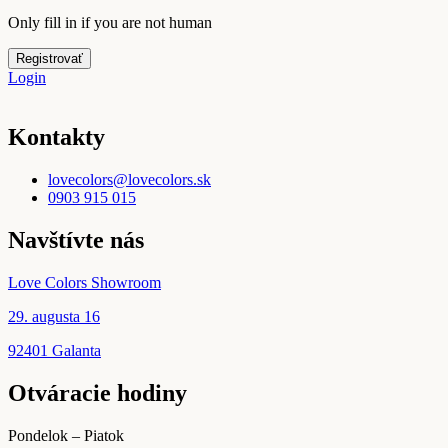
Only fill in if you are not human
Login
Kontakty
lovecolors@lovecolors.sk
0903 915 015
Navštívte nás
Love Colors Showroom
29. augusta 16
92401 Galanta
Otváracie hodiny
Pondelok – Piatok