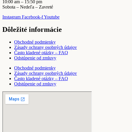
10:00 am – 15:50 pm
Sobota – Nedeľa – Zavreté
Instagram
Facebook-f
Youtube
Dôležité informácie
Obchodné podmienky
Zásady ochrany osobných údajov
Často kladené otázky – FAQ
Odstúpenie od zmluvy
Obchodné podmienky
Zásady ochrany osobných údajov
Často kladené otázky – FAQ
Odstúpenie od zmluvy