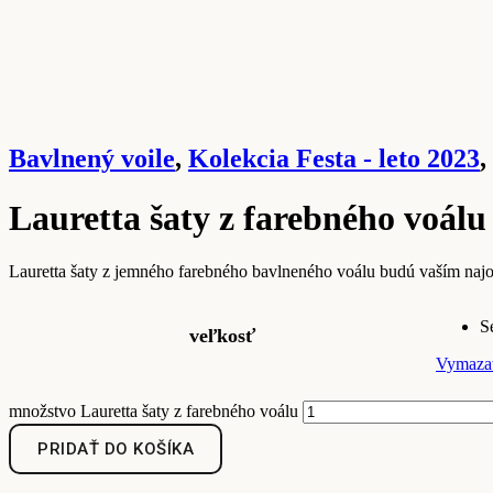
Bavlnený voile
,
Kolekcia Festa - leto 2023
,
Lauretta šaty z farebného voálu
Lauretta šaty z jemného farebného bavlneného voálu budú vaším najob
S
veľkosť
Vymaza
množstvo Lauretta šaty z farebného voálu
PRIDAŤ DO KOŠÍKA