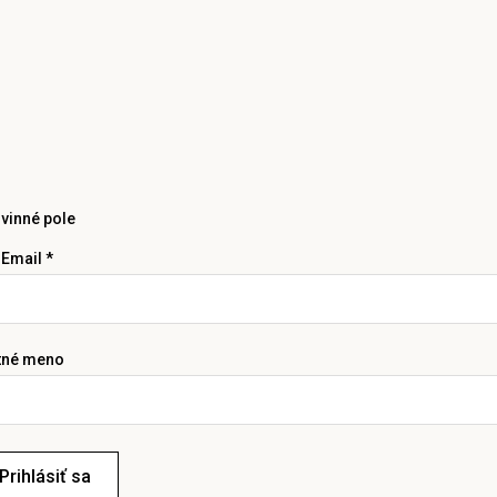
vinné pole
 Email *
tné meno
Prihlásiť sa