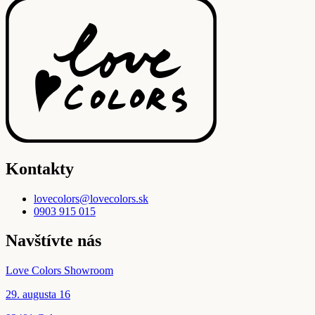
Kontakty
lovecolors@lovecolors.sk
0903 915 015
Navštívte nás
Love Colors Showroom
29. augusta 16