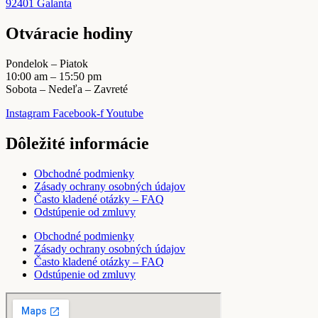
92401 Galanta
Otváracie hodiny
Pondelok – Piatok
10:00 am – 15:50 pm
Sobota – Nedeľa – Zavreté
Instagram
Facebook-f
Youtube
Dôležité informácie
Obchodné podmienky
Zásady ochrany osobných údajov
Často kladené otázky – FAQ
Odstúpenie od zmluvy
Obchodné podmienky
Zásady ochrany osobných údajov
Často kladené otázky – FAQ
Odstúpenie od zmluvy