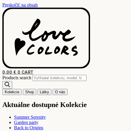
Preskočiť na obsah
0,00
€
0
CART
Products search
Kolekcie
Shop
Látky
O nás
Aktuálne dostupné Kolekcie
Summer Serenity
Garden party
Back to Origins