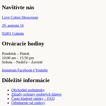
Navštívte nás
Love Colors Showroom
29. augusta 16
92401 Galanta
Otváracie hodiny
Pondelok – Piatok
10:00 am – 15:50 pm
Sobota – Nedeľa – Zavreté
Instagram
Facebook-f
Youtube
Dôležité informácie
Obchodné podmienky
Zásady ochrany osobných údajov
Často kladené otázky – FAQ
Odstúpenie od zmluvy