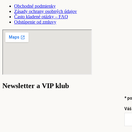
Obchodné podmienky
Zásady ochrany osobných údajov
Často kladené otázky – FAQ
Odstúpenie od zmluvy
Newsletter a VIP klub
*
po
Váš