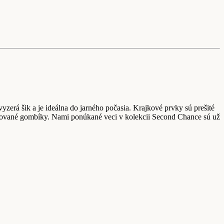
zerá šik a je ideálna do jarného počasia. Krajkové prvky sú prešité
ťahované gombíky. Nami ponúkané veci v kolekcii Second Chance sú už