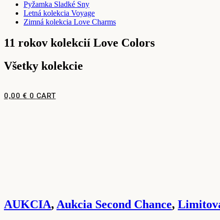
Pyžamka Sladké Sny
Letná kolekcia Voyage
Zimná kolekcia Love Charms
11 rokov kolekcií Love Colors
Všetky kolekcie
0,00
€
0
CART
AUKCIA
,
Aukcia Second Chance
,
Limito