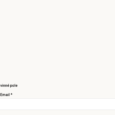
vinné pole
 Email *