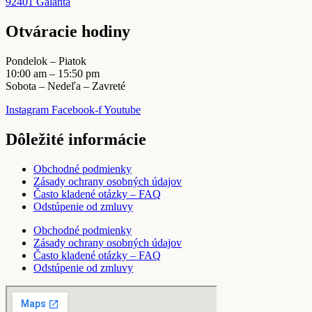
92401 Galanta
Otváracie hodiny
Pondelok – Piatok
10:00 am – 15:50 pm
Sobota – Nedeľa – Zavreté
Instagram
Facebook-f
Youtube
Dôležité informácie
Obchodné podmienky
Zásady ochrany osobných údajov
Často kladené otázky – FAQ
Odstúpenie od zmluvy
Obchodné podmienky
Zásady ochrany osobných údajov
Často kladené otázky – FAQ
Odstúpenie od zmluvy