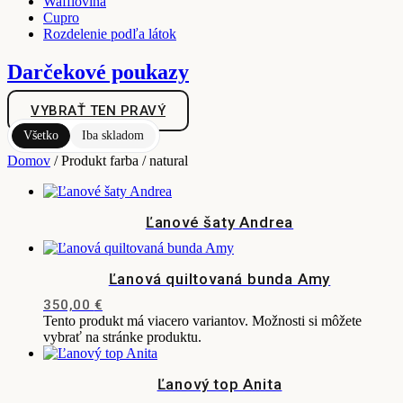
Wafflovina
Cupro
Rozdelenie podľa látok
Darčekové poukazy
VYBRAŤ TEN PRAVÝ
Všetko
Iba skladom
Domov
/ Produkt farba / natural
Ľanové šaty Andrea
Ľanová quiltovaná bunda Amy
350,00
€
Tento produkt má viacero variantov. Možnosti si môžete
vybrať na stránke produktu.
Ľanový top Anita