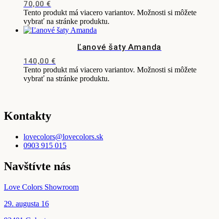
70,00
€
Tento produkt má viacero variantov. Možnosti si môžete
vybrať na stránke produktu.
Ľanové šaty Amanda
140,00
€
Tento produkt má viacero variantov. Možnosti si môžete
vybrať na stránke produktu.
Kontakty
lovecolors@lovecolors.sk
0903 915 015
Navštívte nás
Love Colors Showroom
29. augusta 16