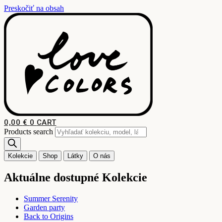
Preskočiť na obsah
0,00
€
0
CART
Products search
Kolekcie
Shop
Látky
O nás
Aktuálne dostupné Kolekcie
Summer Serenity
Garden party
Back to Origins