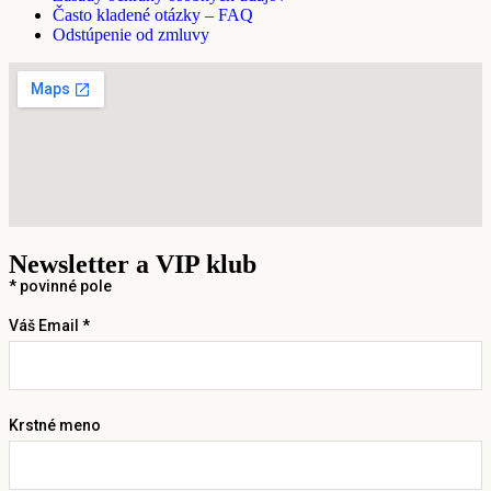
Často kladené otázky – FAQ
Odstúpenie od zmluvy
Newsletter a VIP klub
*
povinné pole
Váš Email *
Krstné meno