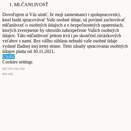
MLČANLIVOSŤ
Dovoľujem si Vás uistiť, že moji zamestnanci i spolupracovníci,
ktorí budú spracovávať Vaše osobné údaje, sú povinní zachovávať
mlčanlivosť o osobných údajoch a o bezpečnostných opatreniach,
ktorých zverejnenie by ohrozilo zabezpečenie Vašich osobných
údajov. Táto mlčanlivosť pritom trvá i po skončení záväzkových
vzťahov s nami. Bez vášho súhlasu nebudú vaše osobné údaje
vydané žiadnej inej tretej strane. Tieto zásady spracovania osobných
údajov platia od 30.11.2021.
Uložiť
Cookies settings