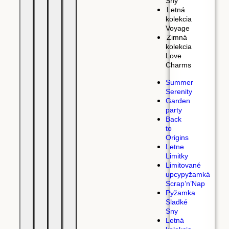
Sny
Letná
kolekcia
Voyage
Zimná
kolekcia
Love
Charms
Summer
Serenity
Garden
party
Back
to
Origins
Letne
Limitky
Limitované
upcypyžamká
Scrap’n’Nap
Pyžamka
Sladké
Sny
Letná