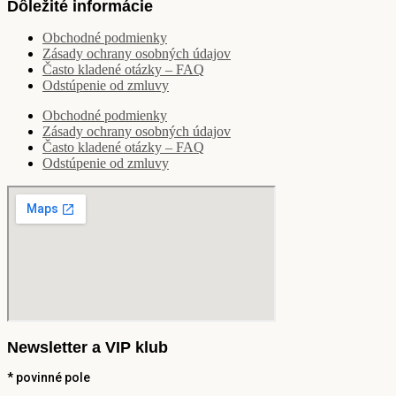
Dôležité informácie
Obchodné podmienky
Zásady ochrany osobných údajov
Často kladené otázky – FAQ
Odstúpenie od zmluvy
Obchodné podmienky
Zásady ochrany osobných údajov
Často kladené otázky – FAQ
Odstúpenie od zmluvy
Newsletter a VIP klub
*
povinné pole