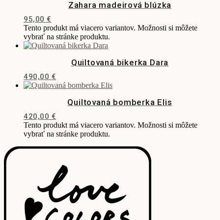
Zahara madeirová blúzka
95,00
€
Tento produkt má viacero variantov. Možnosti si môžete
vybrať na stránke produktu.
Quiltovaná bikerka Dara
490,00
€
Quiltovaná bomberka Elis
420,00
€
Tento produkt má viacero variantov. Možnosti si môžete
vybrať na stránke produktu.