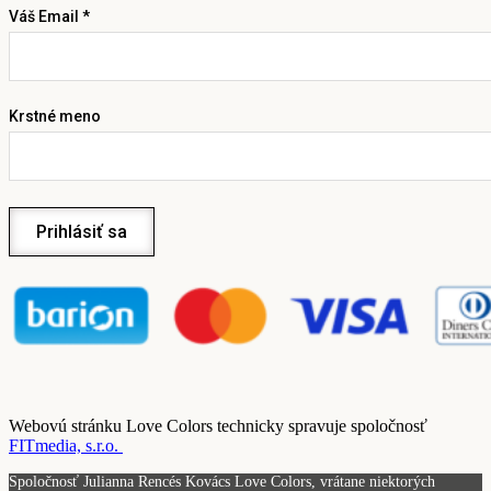
Váš Email *
Krstné meno
Prihlásiť sa
Webovú stránku Love Colors technicky spravuje spoločnosť
FITmedia, s.r.o.
Spoločnosť Julianna Rencés Kovács Love Colors, vrátane niektorých