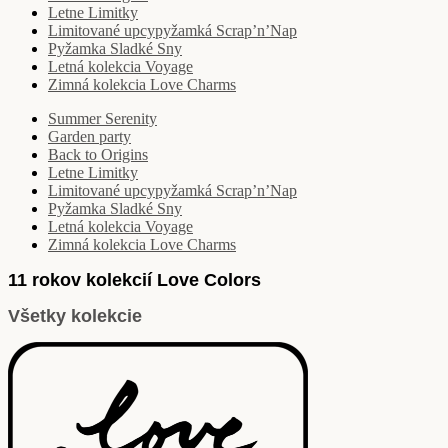
Letne Limitky
Limitované upcypyžamká Scrap’n’Nap
Pyžamka Sladké Sny
Letná kolekcia Voyage
Zimná kolekcia Love Charms
Summer Serenity
Garden party
Back to Origins
Letne Limitky
Limitované upcypyžamká Scrap’n’Nap
Pyžamka Sladké Sny
Letná kolekcia Voyage
Zimná kolekcia Love Charms
11 rokov kolekcií Love Colors
Všetky kolekcie