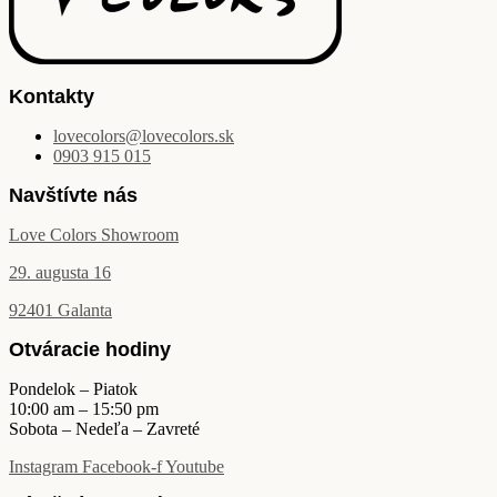
Kontakty
lovecolors@lovecolors.sk
0903 915 015
Navštívte nás
Love Colors Showroom
29. augusta 16
92401 Galanta
Otváracie hodiny
Pondelok – Piatok
10:00 am – 15:50 pm
Sobota – Nedeľa – Zavreté
Instagram
Facebook-f
Youtube