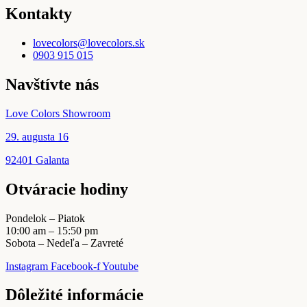
Kontakty
lovecolors@lovecolors.sk
0903 915 015
Navštívte nás
Love Colors Showroom
29. augusta 16
92401 Galanta
Otváracie hodiny
Pondelok – Piatok
10:00 am – 15:50 pm
Sobota – Nedeľa – Zavreté
Instagram
Facebook-f
Youtube
Dôležité informácie