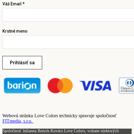
Váš Email *
Krstné meno
Prihlásiť sa
Webovú stránku Love Colors technicky spravuje spoločnosť
FITmedia, s.r.o.
Spoločnosť Julianna Rencés Kovács Love Colors, vrátane niektorých