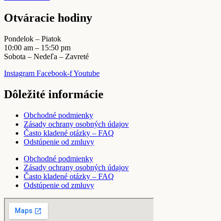
Otváracie hodiny
Pondelok – Piatok
10:00 am – 15:50 pm
Sobota – Nedeľa – Zavreté
Instagram
Facebook-f
Youtube
Dôležité informácie
Obchodné podmienky
Zásady ochrany osobných údajov
Často kladené otázky – FAQ
Odstúpenie od zmluvy
Obchodné podmienky
Zásady ochrany osobných údajov
Často kladené otázky – FAQ
Odstúpenie od zmluvy