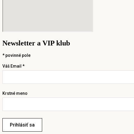
Newsletter a VIP klub
*
povinné pole
Váš Email *
Krstné meno
Prihlásiť sa