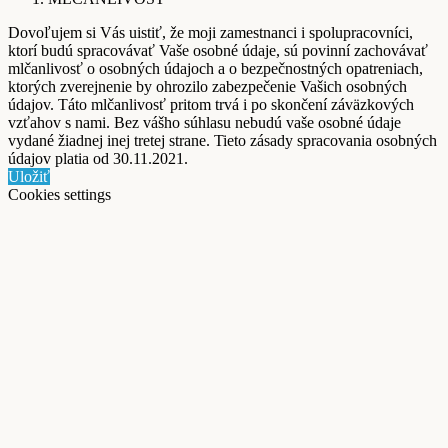
Dovoľujem si Vás uistiť, že moji zamestnanci i spolupracovníci,
ktorí budú spracovávať Vaše osobné údaje, sú povinní zachovávať
mlčanlivosť o osobných údajoch a o bezpečnostných opatreniach,
ktorých zverejnenie by ohrozilo zabezpečenie Vašich osobných
údajov. Táto mlčanlivosť pritom trvá i po skončení záväzkových
vzťahov s nami. Bez vášho súhlasu nebudú vaše osobné údaje
vydané žiadnej inej tretej strane. Tieto zásady spracovania osobných
údajov platia od 30.11.2021.
Uložiť
Cookies settings