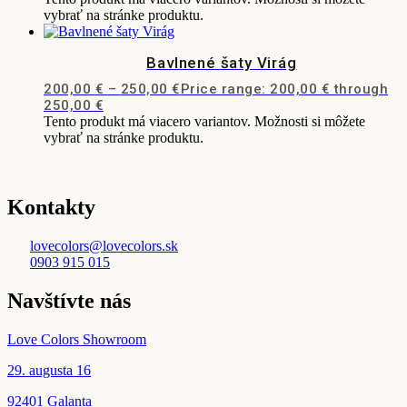
vybrať na stránke produktu.
Bavlnené šaty Virág
200,00
€
–
250,00
€
Price range: 200,00 € through
250,00 €
Tento produkt má viacero variantov. Možnosti si môžete
vybrať na stránke produktu.
Kontakty
lovecolors@lovecolors.sk
0903 915 015
Navštívte nás
Love Colors Showroom
29. augusta 16
92401 Galanta