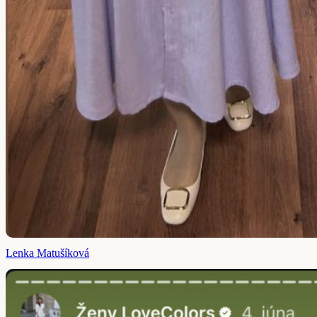
Lenka Matušíková