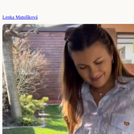
Lenka Matušíková