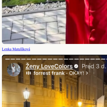
Lenka Matušíková