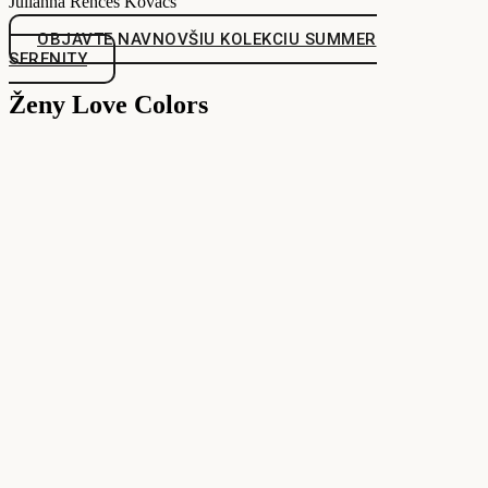
Julianna Rences Kovacs
OBJAVTE NAVNOVŠIU KOLEKCIU SUMMER
SERENITY
Ženy Love Colors