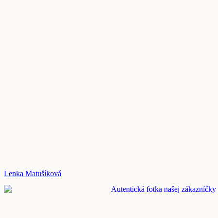
Lenka Matušíková