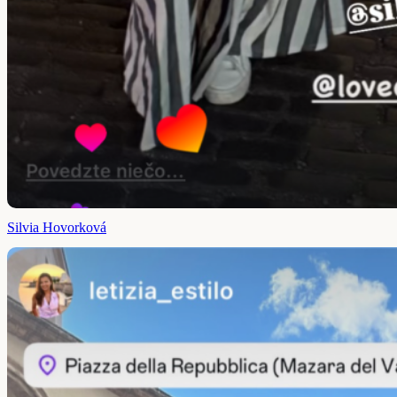
Silvia Hovorková