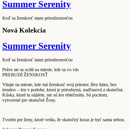
Summer Serenity
Keď sa ženskosť stane prirodzenosťou
Nová Kolekcia
Summer Serenity
Keď sa ženskosť stane prirodzenosťou
Práve ste sa ocitli na mieste, kde sa vo vás
PREBUDÍ ŽENSKOSŤ
Vitajte na mieste, kde má ženskosť svoj priestor. Bez tlaku, bez
trendov – len v podobe, ktorá je prirodzená, nadčasová a skutočná.
Kúsky, ktoré tu nájdete, nie sú len oblečením. Sú pocitom,
vytvorené pre skutočné Ženy.
Tvorím pre ženy, ktoré vedia, že skutočný luxus je byť sama sebou.